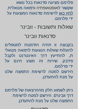
פלרמם מציעה סדנאות בכל נושא
שקשור ל
‏אוסטאופתיה ‏
ו
רפואה מנואלית.
לחץ כאן
לרשימת סדנאות המוצעות על
ידי פלרמם.
שאלות ותשובות - וובינר
סדנאות וובינר
בקבוצה זו תהיה הזדמנות למטפלים
להעלות שאלות הנוגעות לרפואה מנואלי
ת, להתייעץ דרך האינטרנט ולקבל
פידבק. שירות זה מוצע חינם על
ידי פרלמם.
הירשם למטה לרשימת התפוצה שלנו
על מנת להתעדכן.
ניתן לשמוע חלק מההרצאות של פלרמם
דרך וובינרס. הירשם למטה לרשימת
התפוצה שלנו על מנת להתעדכן.