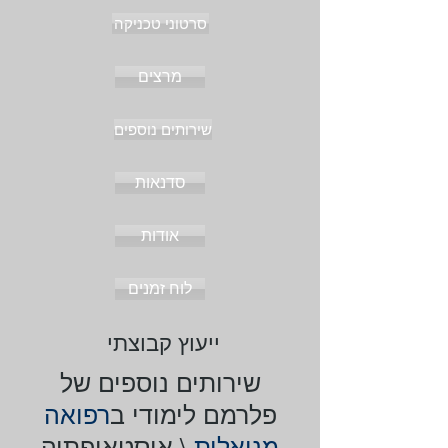
סרטוני טכניקה
מרצים
שירותים נוספים
סדנאות
אודות
לוח זמנים
ייעוץ קבוצתי
שירותים נוספים של
פלרמם ‏לימודי ב
רפואה
מנואלית
\ ‏אוסטאופתיה