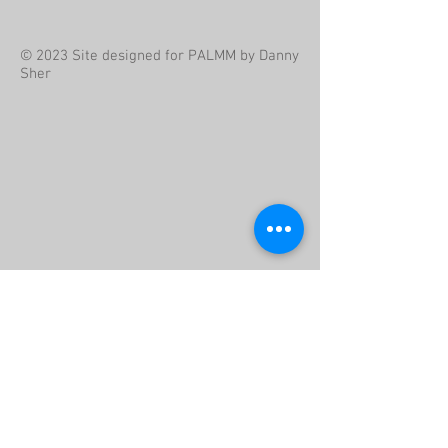
© 2023 Site designed for PALMM by Danny
Sher