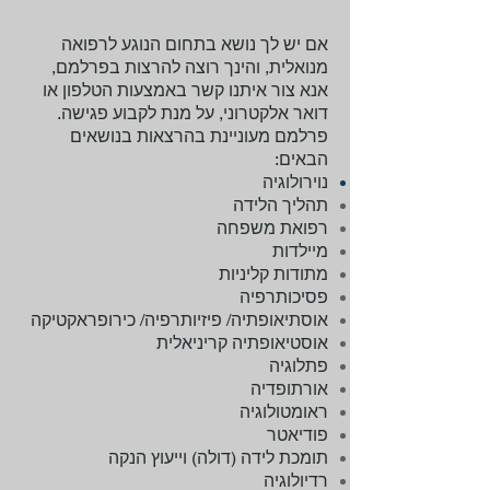
אם יש לך נושא בתחום הנוגע לרפואה
מנואלית, והינך רוצה להרצות בפרלמם,
אנא צור איתנו קשר באמצעות הטלפון או
דואר אלקטרוני, על מנת לקבוע פגישה.
פרלמם מעוניינת בהרצאות בנושאים
הבאים:
נוירולוגיה
תהליך הלידה
רפואת משפחה
מיילדות
מתודות קליניות
פסיכותרפיה
אוסתיאופתיה/ פיזיותרפיה/ כירופראקטיקה
אוסטיאופתיה קריניאלית
פתלוגיה
אורתופדיה
ראומטולוגיה
פודיאטר
תומכת לידה (דולה) וייעוץ הנקה
רדיולוגיה